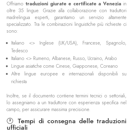
Offriamo
traduzioni giurate e certificate a Venezia
in
oltre 35 lingue. Grazie alla collaborazione con traduttori
madrelingua esperti, garantiamo un servizio altamente
specializzato. Tra le combinazioni linguistiche più richieste ci
sono:
Italiano <> Inglese (UK/USA), Francese, Spagnolo,
Tedesco
Italiano <> Rumeno, Albanese, Russo, Ucraino, Arabo
Lingue asiatiche come Cinese, Giapponese, Coreano
Altre lingue europee e internazionali disponibili su
richiesta
Inoltre, se il documento contiene termini tecnici o settoriali,
lo assegniamo a un traduttore con esperienza specifica nel
campo, per assicurare massima precisione.
🕐 Tempi di consegna delle traduzioni
ufficiali