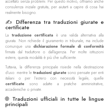
accettato senza problemi. Per questo motivo, offriamo anche
consulenza iniziale gratuita, per aiutarti a capire di cosa hai
realmente bisogno.
✍️ Differenza tra traduzioni giurate e
certificate
La
traduzione certificata
è una valida alternativa alla
giurata. Non richiede il giuramento in tribunale, ma include
comunque una
dichiarazione formale di conformità
firmata dal traduttore o dall’agenzia. Per molte istituzioni
estere, questa modalità è più che sufficiente.
Tuttavia, la differenza principale risiede nella destinazione
d’uso: mentre le
traduzioni giurate
sono pensate per enti
italiani o per l’estero con necessità legale, quelle
certificate
sono adatte a pratiche amministrative,
accademiche o private.
🌐 Traduzioni ufficiali in tutte le lingue
principali