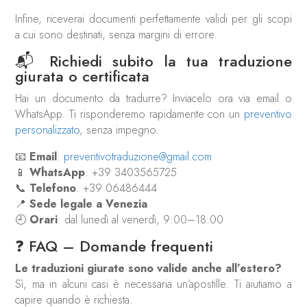
Infine, riceverai documenti perfettamente validi per gli scopi
a cui sono destinati, senza margini di errore.
📬 Richiedi subito la tua traduzione
giurata o certificata
Hai un documento da tradurre? Inviacelo ora via email o
WhatsApp. Ti risponderemo rapidamente con un
preventivo
personalizzato
, senza impegno.
📧
Email
:
preventivotraduzione@gmail.com
📱
WhatsApp
: +39 3403565725
📞
Telefono
: +39 06486444
📍
Sede legale a Venezia
🕘
Orari
: dal lunedì al venerdì, 9:00–18:00
❓ FAQ – Domande frequenti
Le traduzioni giurate sono valide anche all’estero?
Sì, ma in alcuni casi è necessaria un’apostille. Ti aiutiamo a
capire quando è richiesta.