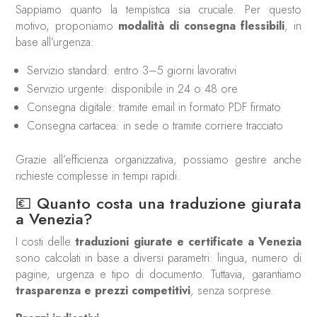
Sappiamo quanto la tempistica sia cruciale. Per questo
motivo, proponiamo
modalità di consegna flessibili
, in
base all’urgenza:
Servizio standard: entro 3–5 giorni lavorativi
Servizio urgente: disponibile in 24 o 48 ore
Consegna digitale: tramite email in formato PDF firmato
Consegna cartacea: in sede o tramite corriere tracciato
Grazie all’efficienza organizzativa, possiamo gestire anche
richieste complesse in tempi rapidi.
💶 Quanto costa una traduzione giurata
a Venezia?
I costi delle
traduzioni giurate e certificate a Venezia
sono calcolati in base a diversi parametri: lingua, numero di
pagine, urgenza e tipo di documento. Tuttavia, garantiamo
trasparenza e prezzi competitivi
, senza sorprese.