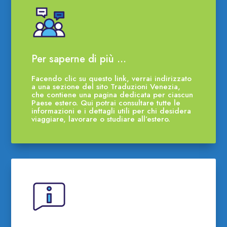
Per saperne di più …
Facendo clic su questo link, verrai indirizzato
a una sezione del sito Traduzioni Venezia,
che contiene una pagina dedicata per ciascun
Paese estero. Qui potrai consultare tutte le
informazioni e i dettagli utili per chi desidera
viaggiare, lavorare o studiare all’estero.