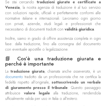
Se stai cercando
traduzioni giurate e certificate a
Venezia
, la nostra agenzia di traduzione è al tuo servizio
con soluzioni rapide, ufficiali e perfettamente conformi alle
normative italiane e internazionali. Lavoriamo ogni giorno
con privati, aziende, studi legali e professionisti che
necessitano di documenti tradotti con
validità giuridica
.
Inoltre, siamo in grado di offrire assistenza completa in ogni
fase: dalla traduzione, fino alla consegna del documento
con eventuale apostille o legalizzazione.
📘 Cos’è una traduzione giurata e
perché è importante
La
traduzione giurata
, chiamata anche
asseverata
, è un
documento
tradotto da un professionista che ne certifica la
fedeltà rispetto all’originale,
sottoscrivendo un verbale
di giuramento presso il tribunale
. Questo passaggio
attribuisce
valore legale
alla traduzione, rendendola
ufficialmente valida per uso in Italia o all’estero.