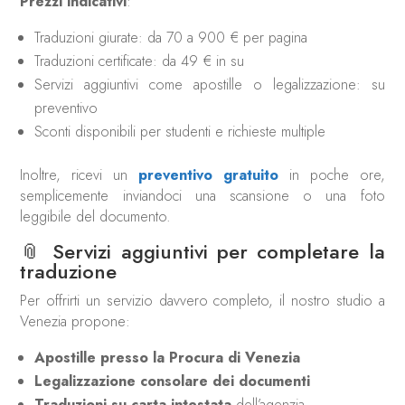
Prezzi indicativi
:
Traduzioni giurate: da 70 a 900 € per pagina
Traduzioni certificate: da 49 € in su
Servizi aggiuntivi come apostille o legalizzazione: su
preventivo
Sconti disponibili per studenti e richieste multiple
Inoltre, ricevi un
preventivo gratuito
in poche ore,
semplicemente inviandoci una scansione o una foto
leggibile del documento.
📎 Servizi aggiuntivi per completare la
traduzione
Per offrirti un servizio davvero completo, il nostro studio a
Venezia propone:
Apostille presso la Procura di Venezia
Legalizzazione consolare dei documenti
Traduzioni su carta intestata
dell’agenzia